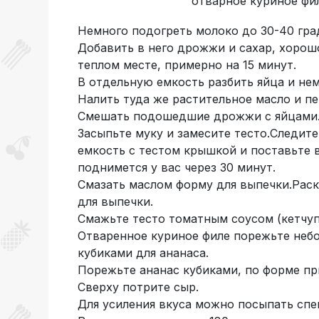
отварное куриное фил
Немного подогреть молоко до 30-40 гра
Добавить в него дрожжи и сахар, хорошо
теплом месте, примерно на 15 минут.
В отдельную емкость разбить яйца и нем
Налить туда же растительное масло и п
Смешать подошедшие дрожжи с яйцами
Засыпьте муку и замесите тесто.Следите
емкость с тестом крышкой и поставьте в
поднимется у вас через 30 минут.
Смазать маслом форму для выпечки.Раска
для выпечки.
Смажьте тесто томатным соусом (кетчуп
Отваренное куриное филе порежьте неб
кубиками для ананаса.
Порежьте ананас кубиками, по форме при
Сверху потрите сыр.
Для усиления вкуса можно посыпать сп