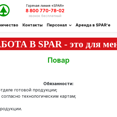
Горячая линия «SPAR»
8 800 770-78-02
звонок бесплатный
ничество
Контакты
Персонал
Аренда в SPAR’е
БОТА В SPAR - это для ме
Повар
Обязанности:
отделе готовой продукции;
 согласно технологическим картам;
продукции.