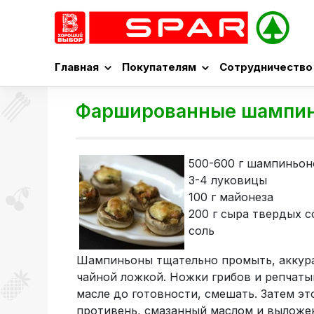
Главная
Покупателям
Сотрудничество
Фаршированные шампи
500-600 г шампиньон
3-4 луковицы
100 г майонеза
200 г сыра твердых 
соль
Шампиньоны тщательно промыть, аккура
чайной ложкой. Ножки грибов и репчаты
масле до готовности, смешать. Затем э
противень, смазанный маслом и выложе