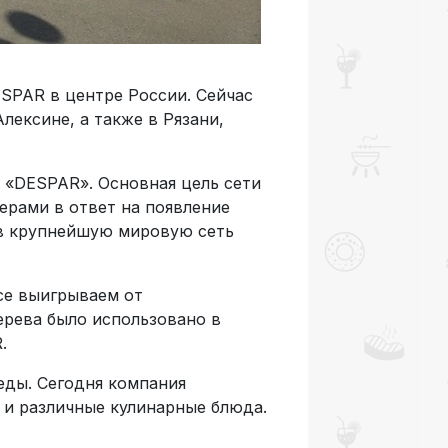
 SPAR в центре России. Сейчас
лексине, а также в Рязани,
 «DESPAR». Основная цель сети
рами в ответ на появление
 в крупнейшую мировую сеть
се выигрываем от
дерева было использовано в
.
еды. Сегодня компания
 и различные кулинарные блюда.