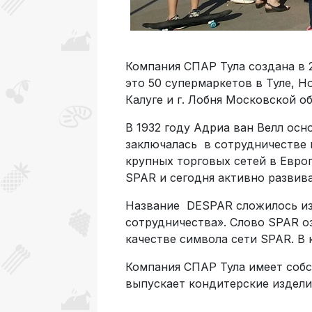
Компания СПАР Тула создана в 
это 50 супермаркетов в Туле, Н
Калуге и г. Лобня Московской о
В 1932 году Адриа ван Велл ос
заключалась в сотрудничестве
крупных торговых сетей в Евро
SPAR и сегодня активно развива
Название DESPAR сложилось из 
сотрудничества». Слово SPAR оз
качестве символа сети SPAR. В 
Компания СПАР Тула имеет собс
выпускает кондитерские издели