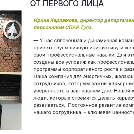
ОТ ПЕРВОГО ЛИЦА
Ирина Харламова, директор департамен
персоналом СПАР Тула.
— У нас сплоченная и динамичная кома
приветствуем личную инициативу и жел
свои профессиональные навыки. Для эт
созданы все условия: как профессиональ
программы корпоративного роста и разв
Наша компания для энергичных, желающ
сотрудников, которым важны карьерные
уверенность в завтрашнем дне. Нашей
люди, которые стремятся делать карье
развиваться. Постоянное развитие ком
нашего сотрудника - ключевая ценност