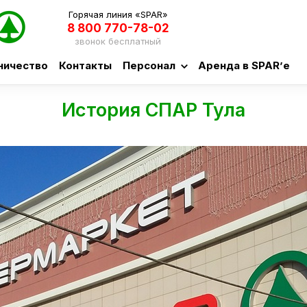
Горячая линия «SPAR»
8 800 770-78-02
звонок бесплатный
ничество
Контакты
Персонал
Аренда в SPAR’е
История СПАР Тула