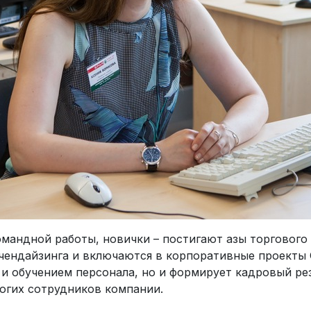
мандной работы, новички – постигают азы торгового 
рчендайзинга и включаются в корпоративные проект
 и обучением персонала, но и формирует кадровый ре
огих сотрудников компании.