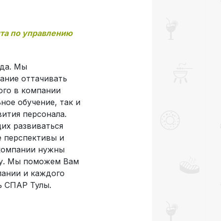
та по управлению
нда. Мы
ание оттачивать
ого в компании
ное обучение, так и
ития персонала.
их развиваться
 перспективы и
 компании нужны
ру. Мы поможем Вам
пании и каждого
ь СПАР Тулы.