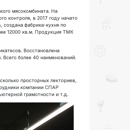
кого мясокомбината. На
о контроля, в 2017 году начато
, создана фабрика-кухня по
ее 12000 кв.м. Продукция ТМК
икатесов. Восстановлена
. Всего более 40 наименований.
есколько просторных лекториев,
отрудники компании СПАР
ютерной грамотности и т.д.